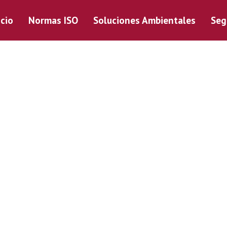
icio
Normas ISO
Soluciones Ambientales
Seg